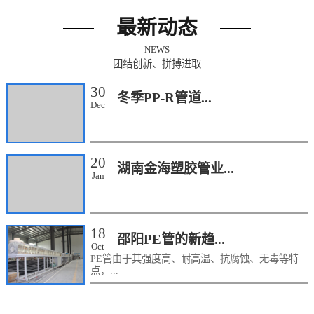
最新动态
NEWS
团结创新、拼搏进取
30
冬季PP-R管道...
Dec
20
湖南金海塑胶管业...
Jan
18
邵阳PE管的新趋...
Oct
PE管由于其强度高、耐高温、抗腐蚀、无毒等特
点，...