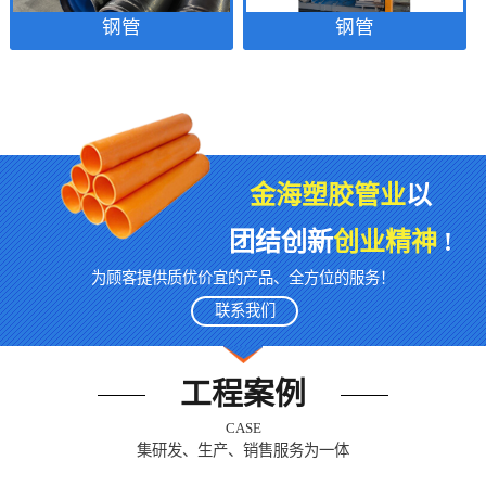
钢管
钢管
金海塑胶管业
以
团结创新
创业精神
!
为顾客提供质优价宜的产品、全方位的服务！
联系我们
工程案例
CASE
集研发、生产、销售服务为一体