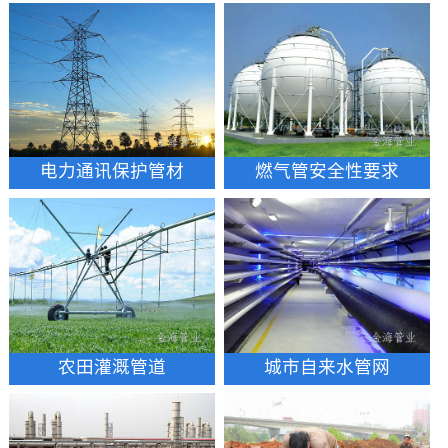
电力通讯保护管材
燃气管安全性要求
农田灌溉管道
城市自来水管网