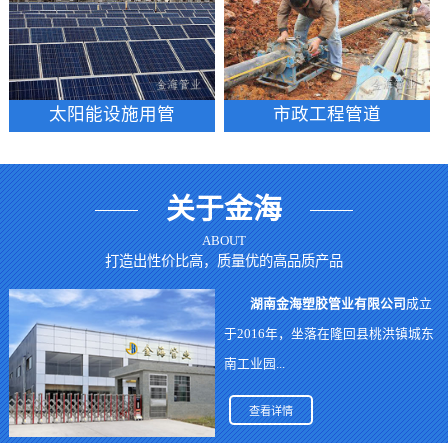
太阳能设施用管
市政工程管道
关于金海
ABOUT
打造出性价比高，质量优的高品质产品
湖南金海塑胶管业有限公司
成立
于2016年，坐落在隆回县桃洪镇城东
南工业园...
查看详情