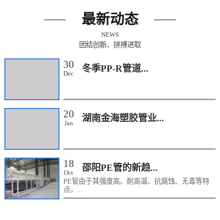
最新动态
NEWS
团结创新、拼搏进取
30
冬季PP-R管道...
Dec
20
湖南金海塑胶管业...
Jan
18
邵阳PE管的新趋...
Oct
PE管由于其强度高、耐高温、抗腐蚀、无毒等特
点，...