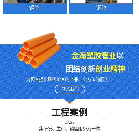
钢管
钢管
金海塑胶管业
以
团结创新
创业精神
!
为顾客提供质优价宜的产品、全方位的服务！
联系我们
工程案例
CASE
集研发、生产、销售服务为一体