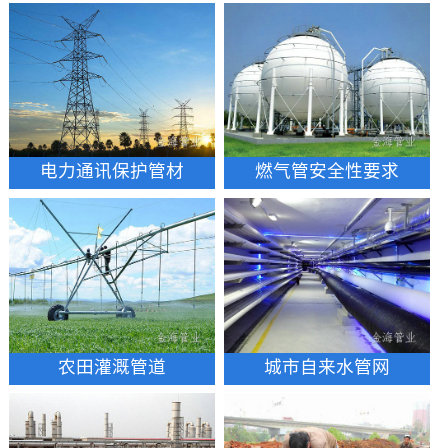
电力通讯保护管材
燃气管安全性要求
农田灌溉管道
城市自来水管网