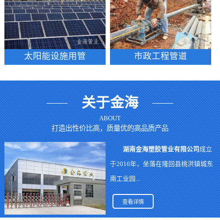
太阳能设施用管
市政工程管道
关于金海
ABOUT
打造出性价比高，质量优的高品质产品
湖南金海塑胶管业有限公司
成立
于2016年，坐落在隆回县桃洪镇城东
南工业园...
查看详情